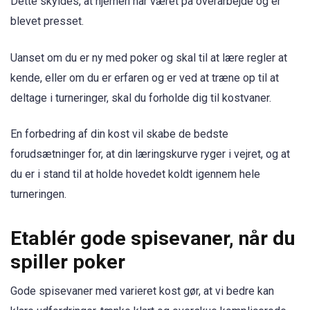
Dette skyldes, at hjernen har været på overarbejde og er
blevet presset.
Uanset om du er ny med poker og skal til at lære regler at
kende, eller om du er erfaren og er ved at træne op til at
deltage i turneringer, skal du forholde dig til kostvaner.
En forbedring af din kost vil skabe de bedste
forudsætninger for, at din læringskurve ryger i vejret, og at
du er i stand til at holde hovedet koldt igennem hele
turneringen.
Etablér gode spisevaner, når du
spiller poker
Gode spisevaner med varieret kost gør, at vi bedre kan