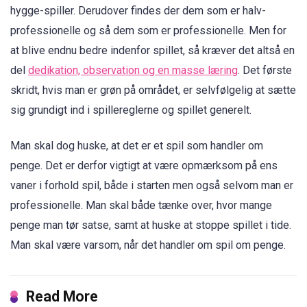
hygge-spiller. Derudover findes der dem som er halv-
professionelle og så dem som er professionelle. Men for
at blive endnu bedre indenfor spillet, så kræver det altså en
del
dedikation, observation og en masse læring
. Det første
skridt, hvis man er grøn på området, er selvfølgelig at sætte
sig grundigt ind i spillereglerne og spillet generelt.
Man skal dog huske, at det er et spil som handler om
penge. Det er derfor vigtigt at være opmærksom på ens
vaner i forhold spil, både i starten men også selvom man er
professionelle. Man skal både tænke over, hvor mange
penge man tør satse, samt at huske at stoppe spillet i tide.
Man skal være varsom, når det handler om spil om penge.
Read More