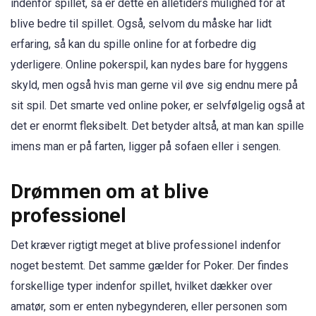
indenfor spillet, så er dette en alletiders mulighed for at
blive bedre til spillet. Også, selvom du måske har lidt
erfaring, så kan du spille online for at forbedre dig
yderligere. Online pokerspil, kan nydes bare for hyggens
skyld, men også hvis man gerne vil øve sig endnu mere på
sit spil. Det smarte ved online poker, er selvfølgelig også at
det er enormt fleksibelt. Det betyder altså, at man kan spille
imens man er på farten, ligger på sofaen eller i sengen.
Drømmen om at blive
professionel
Det kræver rigtigt meget at blive professionel indenfor
noget bestemt. Det samme gælder for Poker. Der findes
forskellige typer indenfor spillet, hvilket dækker over
amatør, som er enten nybegynderen, eller personen som