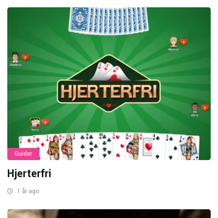
Guider
Hjerterfri
1 år ago