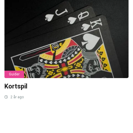
Guider
Kortspil
2 år ago