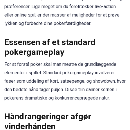
præferencer. Lige meget om du foretrækker live-action
eller online spil, er der masser af muligheder for at prøve
lykken og forbedre dine pokerfærdigheder.
Essensen af et standard
pokergameplay
For at forstå poker skal man mestre de grundlæggende
elementer i spillet. Standard pokergameplay involverer
faser som uddeling af kort, satsepenge, og showdown, hvor
den bedste hånd tager puljen. Disse trin danner kernen i
pokerens dramatiske og konkurrenceprægede natur.
Håndrangeringer afgør
vinderhånden