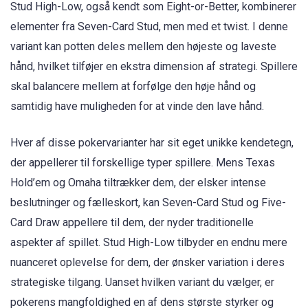
Stud High-Low, også kendt som Eight-or-Better, kombinerer
elementer fra Seven-Card Stud, men med et twist. I denne
variant kan potten deles mellem den højeste og laveste
hånd, hvilket tilføjer en ekstra dimension af strategi. Spillere
skal balancere mellem at forfølge den høje hånd og
samtidig have muligheden for at vinde den lave hånd.
Hver af disse pokervarianter har sit eget unikke kendetegn,
der appellerer til forskellige typer spillere. Mens Texas
Hold’em og Omaha tiltrækker dem, der elsker intense
beslutninger og fælleskort, kan Seven-Card Stud og Five-
Card Draw appellere til dem, der nyder traditionelle
aspekter af spillet. Stud High-Low tilbyder en endnu mere
nuanceret oplevelse for dem, der ønsker variation i deres
strategiske tilgang. Uanset hvilken variant du vælger, er
pokerens mangfoldighed en af dens største styrker og