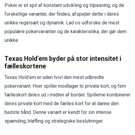
Poker er et spil af konstant udvikling og tilpasning, og de
forskellige varianter, der findes, afspejler dette i deres
unikke regelsæt og dynamik. Lad os udforske de mest
populære pokervarianter og de karakteristika, der gør dem
unikke:
Texas Hold’em byder på stor intensitet i
fælleskortene
Texas Hold’em er uden tvivl den mest udbredte
pokervariant. Hver spiller modtager to private kort, og fem
fælleskort deles ud i midten af bordet. Spillerne kombinerer
deres private kort med de fælles kort for at danne den
bedste hånd. Denne variant er kendt for sin intense
spænding, bløffing og strategiske beslutninger.