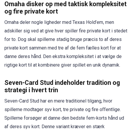
Omaha disker op med taktisk kompleksitet
og fire private kort
Omaha deler nogle ligheder med Texas Hold’em, men
adskiller sig ved at give hver spiller fire private kort i stedet
for to. Dog skal spillerne stadig bruge præcis to af deres
private kort sammen med tre af de fem fælles kort for at
danne deres hånd. Den ekstra kompleksitet i at vælge de
rigtige kort til at kombinere giver spillet en unik dynamik.
Seven-Card Stud indeholder tradition og
strategi i hvert trin
Seven-Card Stud har en mere traditionel tilgang, hvor
spillerne modtager syv kort, tre private og fire offentlige.
Spillerne forsøger at danne den bedste fem-korts hånd ud
af deres syv kort. Denne variant kræver en stærk