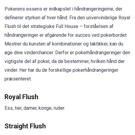
Pokerens essens er indkapslet i håndrangeringerne, der
definerer styrken af hver hånd. Fra den uovervindelige Royal
Flush til det strategiske Full House – forståelsen af
håndrangeringer er afgørende for succes ved pokerbordet.
Mestrer du kunsten af kombinationer og taktikker, kan du
øge dine vinderchancer. Derfor er pokerhåndrangeringer den
vigtigste del af poker, da de bestemmer, hvilken hånd der
vinder. Her har du de forskellige pokerhåndrangeringer
præsenteret:
Royal Flush
Ess, tier, damer, konge, ruder.
Straight Flush