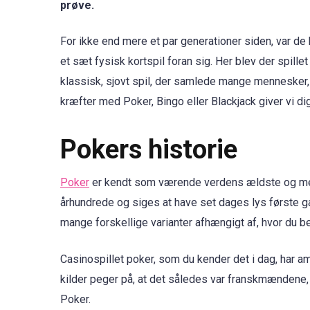
prøve.
For ikke end mere et par generationer siden, var d
et sæt fysisk kortspil foran sig. Her blev der spillet
klassisk, sjovt spil, der samlede mange mennesker, k
kræfter med Poker, Bingo eller Blackjack giver vi dig 
Pokers historie
Poker
er kendt som værende verdens ældste og mest 
århundrede og siges at have set dages lys første gang
mange forskellige varianter afhængigt af, hvor du be
Casinospillet poker, som du kender det i dag, har am
kilder peger på, at det således var franskmændene, d
Poker.