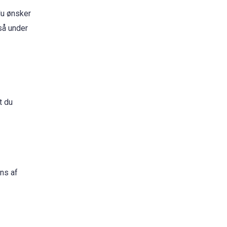
du ønsker
gså under
t du
ens af