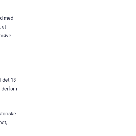
ord med
t et
 prøve
l det 13
 derfor i
storiske
net,