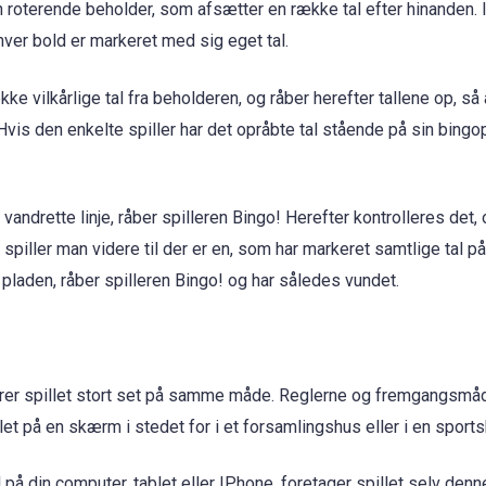
 roterende beholder, som afsætter en række tal efter hinanden. 
hver bold er markeret med sig eget tal.
ke vilkårlige tal fra beholderen, og råber herefter tallene op, så 
 Hvis den enkelte spiller har det opråbte tal stående på sin bingo
vandrette linje, råber spilleren Bingo! Herefter kontrolleres det,
 spiller man videre til der er en, som har markeret samtlige tal p
å pladen, råber spilleren Bingo! og har således vundet.
erer spillet stort set på samme måde. Reglerne og fremgangsmå
llet på en skærm i stedet for i et forsamlingshus eller i en sports
på din computer, tablet eller IPhone, foretager spillet selv denn