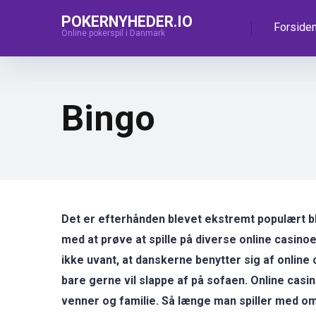
POKERNYHEDER.IO
Forside
Online pokerspil i Danmark
Bingo
Det er efterhånden blevet ekstremt populært bla
med at prøve at spille på diverse online casino
ikke uvant, at danskerne benytter sig af online 
bare gerne vil slappe af på sofaen. Online casi
venner og familie. Så længe man spiller med omt