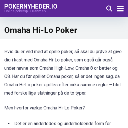
POKERNYHEDER.IO
Online pokerspil i Danmark
Omaha Hi-Lo Poker
Hvis du er vild med at spille poker, så skal du prøve at give
dig i kast med Omaha Hi-Lo poker, som også går også
under navne som Omaha High-Low, Omaha 8 or better og
O8. Har du før spillet Omaha poker, så er det ingen sag, da
Omaha Hi-Lo poker spilles efter cirka samme regler – blot
med forskellige slutninger på de to typer.
Men hvorfor vælge Omaha Hi-Lo Poker?
Det er en anderledes og underholdende form for