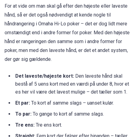
For at vide om man skal gå efter den højeste eller laveste
hånd, så er det også nødvendigt at kende nogle til
håndrangering i Omaha Hi-Lo poker – det er dog lidt mere
omstændigt end i andre former for poker. Med den højeste
hånd er rangeringen den samme som i andre former for
poker, men med den laveste hånd, er det et andet system,
der gør sig gældende.
Det laveste/højeste kort:
Den laveste hånd skal
bestå af 5 uens kort med en værdi på under 8, hvor et
es her vil være det lavest mulige – det tæller som 1.
Et par:
To kort af samme slags – uanset kulør.
To par:
To gange to kort af samme slags.
Tre ens:
Tre ens kort.
Straight:
Fem kort der følger efter hinanden – tæller