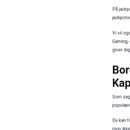
På jackp
jackpots
Vi vil o
Gaming, 
giver di
Bor
Kap
Som sagt
populære
Du kan f
mon ikke 