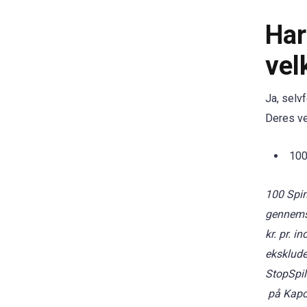
Har
vel
Ja, selv
Deres ve
100
100 Spins
gennemsp
kr. pr. 
ekskluder
StopSpil
på Kapo