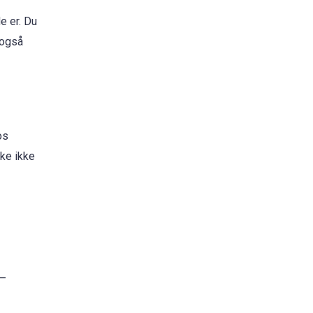
de er. Du
 også
os
ke ikke
 –