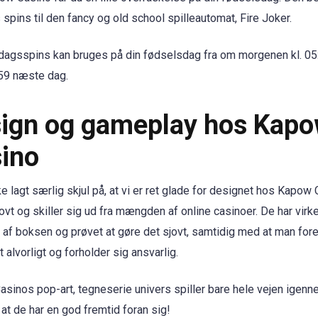
 spins til den fancy og old school spilleautomat, Fire Joker.
agsspins kan bruges på din fødselsdag fra om morgenen kl. 05
1:59 næste dag.
ign og gameplay hos Kap
ino
ke lagt særlig skjul på, at vi er ret glade for designet hos Kapow 
ovt og skiller sig ud fra mængden af online casinoer. De har virke
 af boksen og prøvet at gøre det sjovt, samtidig med at man for
 alvorligt og forholder sig ansvarlig.
sinos pop-art, tegneserie univers spiller bare hele vejen igenne
 at de har en god fremtid foran sig!