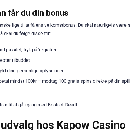
n får du din bonus
anske lige til at få ens velkomstbonus. Du skal naturligvis være 
å skal du følge disse trin:
nd på sitet, tryk på ’registrer’
epter tilbuddet
yld dine personlige oplysninger
betal mindst 100kr – modtag 100 gratis spins direkte på din spil
 klar til at gå i gang med Book of Dead!
ludvalg hos Kapow Casino