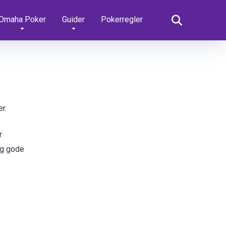
Omaha Poker
Guider
Pokerregler
r.
r
og gode